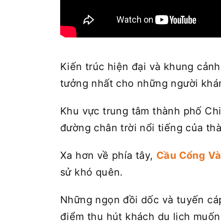
Kiến trúc hiện đại và khung cản
tưởng nhất cho những người khám
Khu vực trung tâm thành phố Ch
đường chân trời nổi tiếng của th
Xa hơn về phía tây,
Cầu Cổng V
sử khó quên.
Những ngọn đồi dốc và tuyến cáp
điểm thu hút khách du lịch muốn 