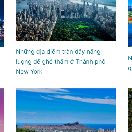
Những địa điểm tràn đầy năng
N
lượng để ghé thăm ở Thành phố
q
New York