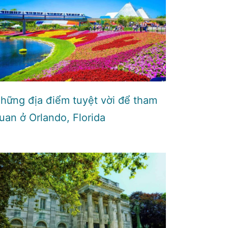
hững địa điểm tuyệt vời để tham
uan ở Orlando, Florida