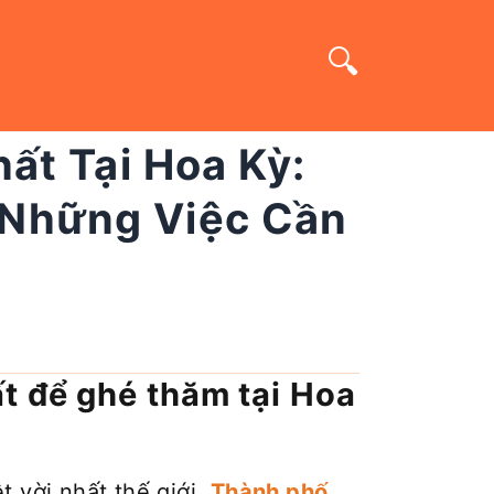
t Tại Hoa Kỳ:
 Những Việc Cần
t để ghé thăm tại Hoa
 vời nhất thế giới.
Thành phố