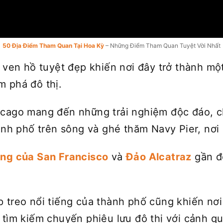
50 Địa Điểm Tham Quan Tại Hoa Kỳ
– Những Điểm Tham Quan Tuyệt Vời Nhất
h ven hồ tuyệt đẹp khiến nơi đây trở thành m
 phá đô thị.
icago mang đến những trải nghiệm độc đáo, 
ành phố trên sông và ghé thăm Navy Pier, nơi 
àng
của San Francisco
và
Đảo Alcatraz
gần đ
 treo nổi tiếng của thành phố cũng khiến nơi
tìm kiếm chuyến phiêu lưu đô thị với cảnh qu