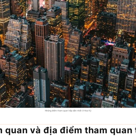
Những điểm tham quan hấp dẫn nhất ở Hoa Kỳ
 quan và địa điểm tham quan 