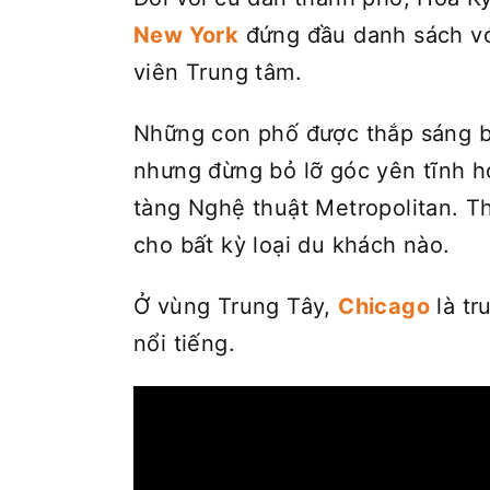
New York
đứng đầu danh sách v
viên Trung tâm.
Những con phố được thắp sáng b
nhưng đừng bỏ lỡ góc yên tĩnh 
tàng Nghệ thuật Metropolitan. 
cho bất kỳ loại du khách nào.
Ở vùng Trung Tây,
Chicago
là tr
nổi tiếng.