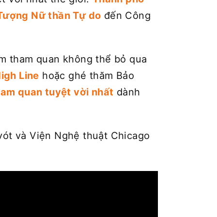
Tượng Nữ thần Tự do
đến Công
ểm tham quan không thể bỏ qua
igh Line
hoặc ghé thăm Bảo
am quan tuyệt vời nhất
dành
vót và Viện Nghệ thuật Chicago