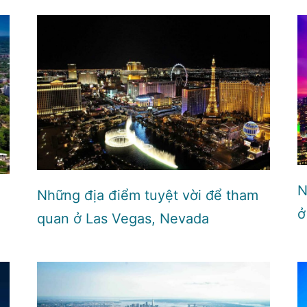
N
Những địa điểm tuyệt vời để tham
ở
quan ở Las Vegas, Nevada